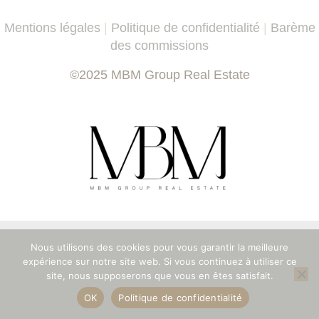
Mentions légales
|
Politique de confidentialité
|
Barème
des commissions
©2025 MBM Group Real Estate
Nous utilisons des cookies pour vous garantir la meilleure
expérience sur notre site web. Si vous continuez à utiliser ce
site, nous supposerons que vous en êtes satisfait.
OK
Politique de confidentialité