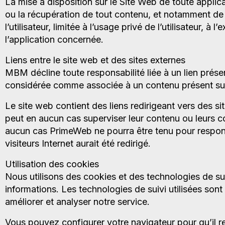
La mise à disposition sur le Site Web de toute applica
ou la récupération de tout contenu, et notamment de
l’utilisateur, limitée à l’usage privé de l’utilisateur,
l’application concernée.
Liens entre le site web et des sites externes
MBM décline toute responsabilité liée à un lien prése
considérée comme associée à un contenu présent sur un
Le site web contient des liens redirigeant vers des s
peut en aucun cas superviser leur contenu ou leurs co
aucun cas PrimeWeb ne pourra être tenu pour respon
visiteurs Internet aurait été redirigé.
Utilisation des cookies
Nous utilisons des cookies et des technologies de suiv
informations. Les technologies de suivi utilisées sont 
améliorer et analyser notre service.
Vous pouvez configurer votre navigateur pour qu’il r