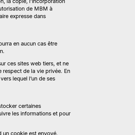
, la copie, l’incorporation
autorisation de MBM à
traire expresse dans
pourra en aucun cas être
n.
ur ces sites web tiers, et ne
 respect de la vie privée. En
ers lequel l’un de ses
 stocker certaines
uivre les informations et pour
d un cookie est envoyé.