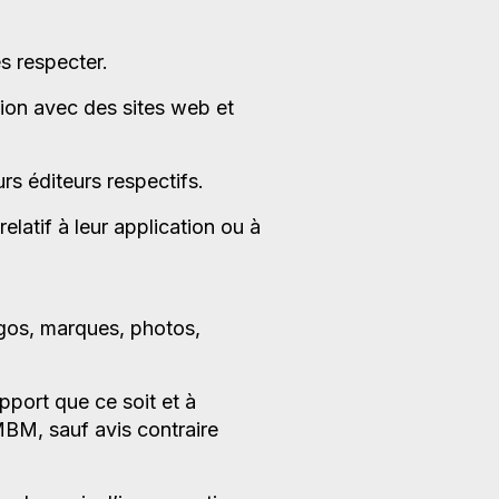
es respecter.
tion avec des sites web et
rs éditeurs respectifs.
elatif à leur application ou à
ogos, marques, photos,
pport que ce soit et à
 MBM, sauf avis contraire