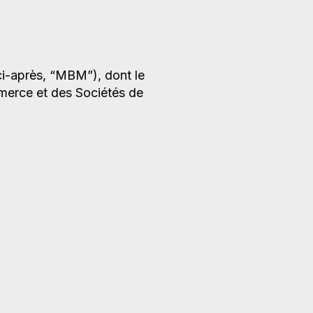
ci-après, “MBM”), dont le
mmerce et des Sociétés de