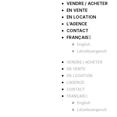
VENDRE / ACHETER
EN VENTE
EN LOCATION
L’AGENCE
CONTACT
FRANÇAIS
English
Lëtzebuergesch
VENDRE / ACHETER
EN VENTE
EN LOCATION
L’AGENCE
CONTACT
FRANÇAIS
English
Lëtzebuergesch