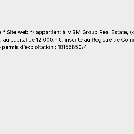
 ” Site web “) appartient à MBM Group Real Estate, (
g, au capital de 12.000,- €, inscrite au Registre de Co
permis d’exploitation : 10155850/4