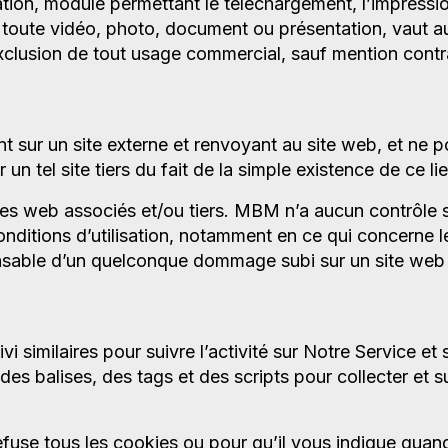
tion, module permettant le téléchargement, l’impression
 toute vidéo, photo, document ou présentation, vaut 
 à l’exclusion de tout usage commercial, sauf mention con
nt sur un site externe et renvoyant au site web, et ne 
 tel site tiers du fait de la simple existence de ce lie
ites web associés et/ou tiers. MBM n’a aucun contrôle s
nditions d’utilisation, notamment en ce qui concerne le
sable d’un quelconque dommage subi sur un site web v
i similaires pour suivre l’activité sur Notre Service et
des balises, des tags et des scripts pour collecter et s
efuse tous les cookies ou pour qu’il vous indique quan