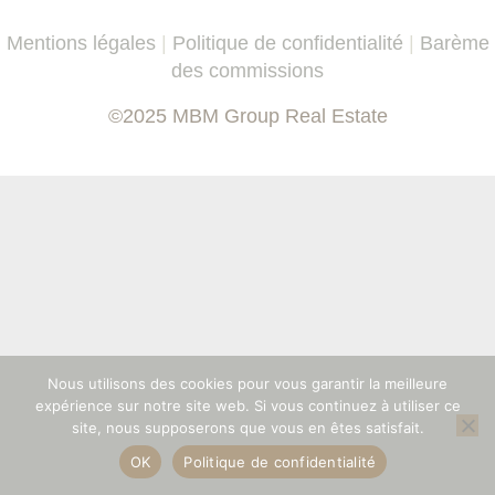
Mentions légales
|
Politique de confidentialité
|
Barème
des commissions
©2025 MBM Group Real Estate
Nous utilisons des cookies pour vous garantir la meilleure
expérience sur notre site web. Si vous continuez à utiliser ce
site, nous supposerons que vous en êtes satisfait.
OK
Politique de confidentialité