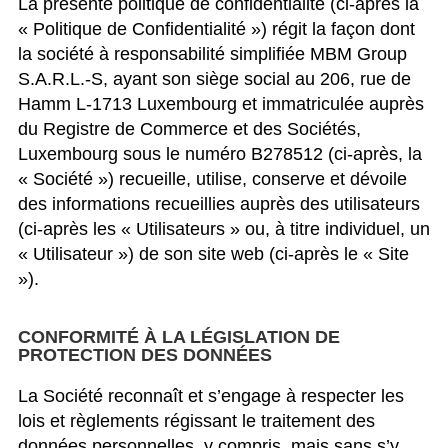
La présente politique de confidentialité (ci-après la
« Politique de Confidentialité ») régit la façon dont
la société à responsabilité simplifiée MBM Group
S.A.R.L.-S, ayant son siège social au 206, rue de
Hamm L-1713 Luxembourg et immatriculée auprès
du Registre de Commerce et des Sociétés,
Luxembourg sous le numéro B278512 (ci-après, la
« Société ») recueille, utilise, conserve et dévoile
des informations recueillies auprès des utilisateurs
(ci-après les « Utilisateurs » ou, à titre individuel, un
« Utilisateur ») de son site web (ci-après le « Site
»).
CONFORMITÉ À LA LÉGISLATION DE
PROTECTION DES DONNÉES
La Société reconnaît et s’engage à respecter les
lois et règlements régissant le traitement des
données personnelles, y compris, mais sans s’y