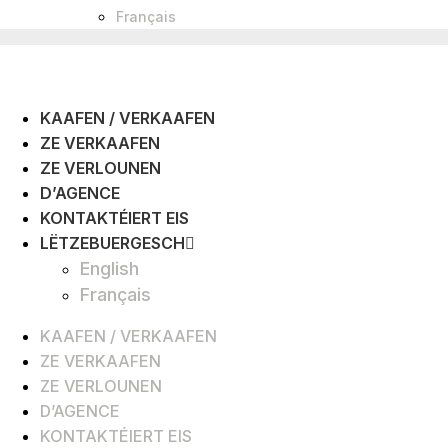
Français
KAAFEN / VERKAAFEN
ZE VERKAAFEN
ZE VERLOUNEN
D’AGENCE
KONTAKTÉIERT EIS
LËTZEBUERGESCH
English
Français
KAAFEN / VERKAAFEN
ZE VERKAAFEN
ZE VERLOUNEN
D’AGENCE
KONTAKTÉIERT EIS