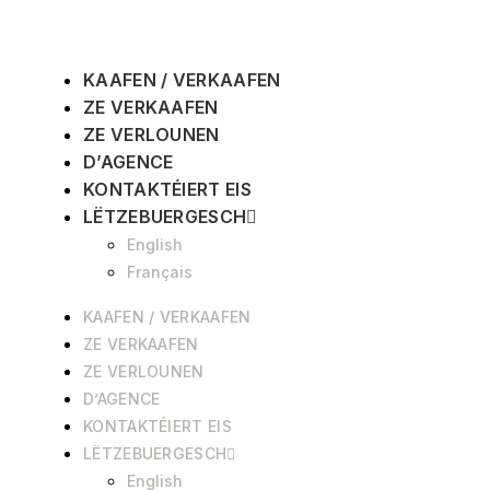
KAAFEN / VERKAAFEN
ZE VERKAAFEN
ZE VERLOUNEN
D’AGENCE
KONTAKTÉIERT EIS
LËTZEBUERGESCH
English
Français
KAAFEN / VERKAAFEN
ZE VERKAAFEN
ZE VERLOUNEN
D’AGENCE
KONTAKTÉIERT EIS
LËTZEBUERGESCH
English