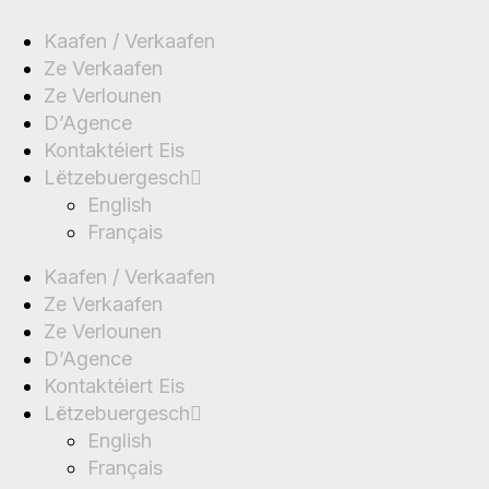
Kaafen / Verkaafen
Ze Verkaafen
Ze Verlounen
D’Agence
Kontaktéiert Eis
Lëtzebuergesch
English
Français
Kaafen / Verkaafen
Ze Verkaafen
Ze Verlounen
D’Agence
Kontaktéiert Eis
Lëtzebuergesch
English
Français