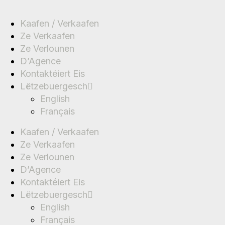
Kaafen / Verkaafen
Ze Verkaafen
Ze Verlounen
D’Agence
Kontaktéiert Eis
Lëtzebuergesch
English
Français
Kaafen / Verkaafen
Ze Verkaafen
Ze Verlounen
D’Agence
Kontaktéiert Eis
Lëtzebuergesch
English
Français