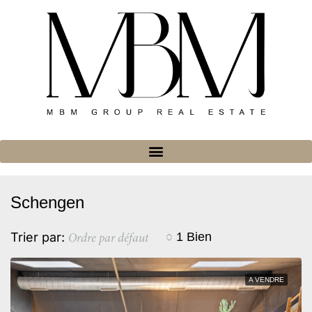
Schengen
Ordre par défaut
Trier par:
1 Bien
A VENDRE