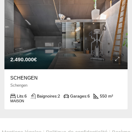
2.490.000€
SCHENGEN
Schengen
Lits:
6
Baignoires:
2
Garages:
6
550 m²
MAISON