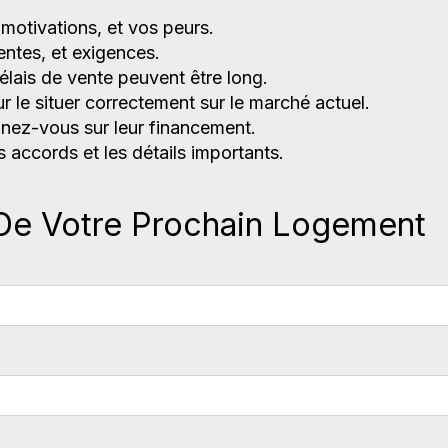
motivations, et vos peurs.
entes, et exigences.
lais de vente peuvent être long.
r le situer correctement sur le marché actuel.
eignez-vous sur leur financement.
 accords et les détails importants.
De Votre Prochain Logement