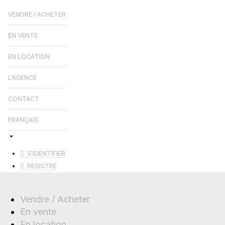
VENDRE / ACHETER
EN VENTE
EN LOCATION
L’AGENCE
CONTACT
FRANÇAIS
S'IDENTIFIER
REGISTRE
Vendre / Acheter
En vente
En location