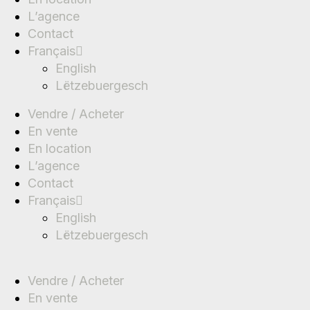
L’agence
Contact
Français
English
Lëtzebuergesch
Vendre / Acheter
En vente
En location
L’agence
Contact
Français
English
Lëtzebuergesch
Vendre / Acheter
En vente