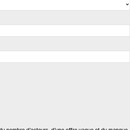
 du nombre d’acteurs, d’une offre vague et du manque