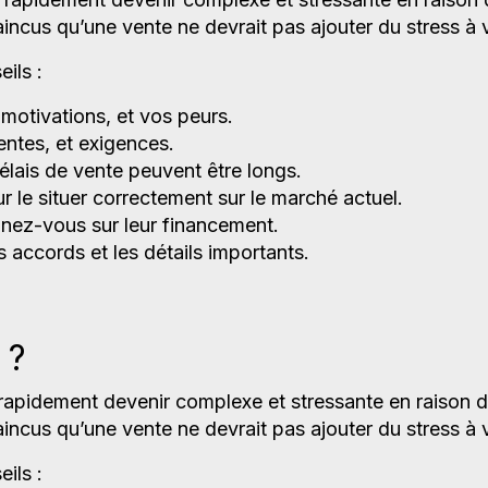
cus qu’une vente ne devrait pas ajouter du stress à v
ils :
motivations, et vos peurs.
entes, et exigences.
lais de vente peuvent être longs.
r le situer correctement sur le marché actuel.
eignez-vous sur leur financement.
 accords et les détails importants.
 ?
 rapidement devenir complexe et stressante en raison 
cus qu’une vente ne devrait pas ajouter du stress à v
ils :