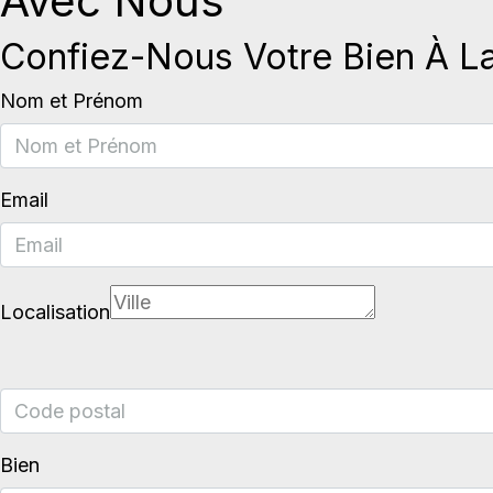
Avec Nous
Confiez-Nous Votre Bien À L
Nom et Prénom
Email
Localisation
Bien