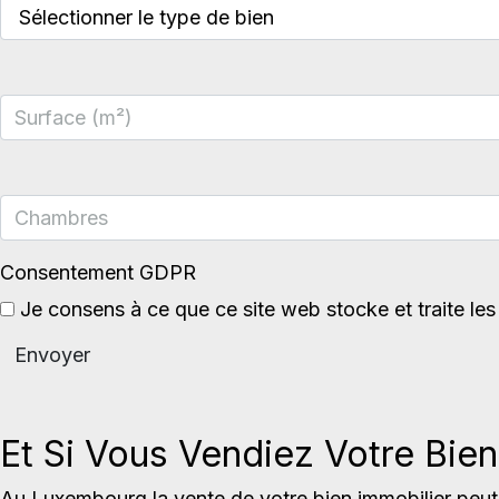
Consentement GDPR
Je consens à ce que ce site web stocke et traite les 
Envoyer
Et Si Vous Vendiez Votre Bien
Au Luxembourg la vente de votre bien immobilier peut