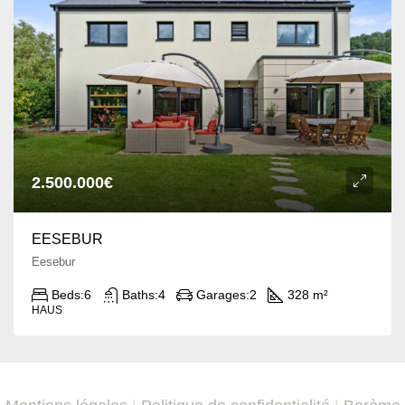
2.500.000€
EESEBUR
Eesebur
Beds:
6
Baths:
4
Garages:
2
328 m²
HAUS