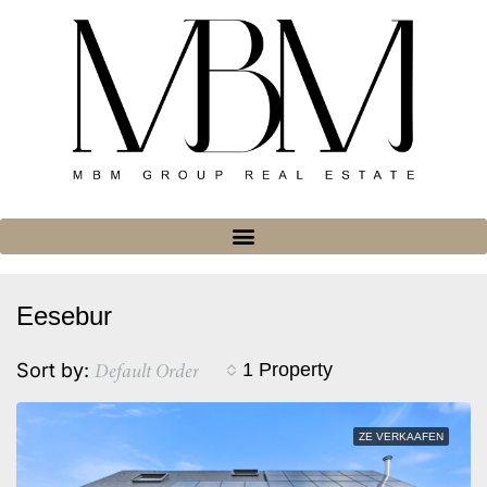
Eesebur
Default Order
Sort by:
1 Property
ZE VERKAAFEN