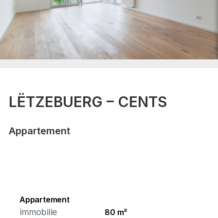
LËTZEBUERG – CENTS
Appartement
Appartement
Immobilie
80 m²