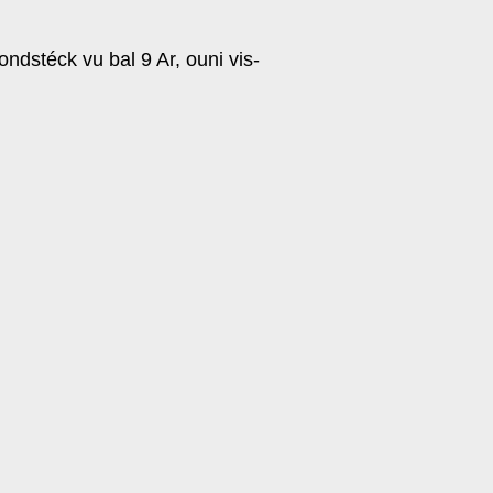
dstéck vu bal 9 Ar, ouni vis-