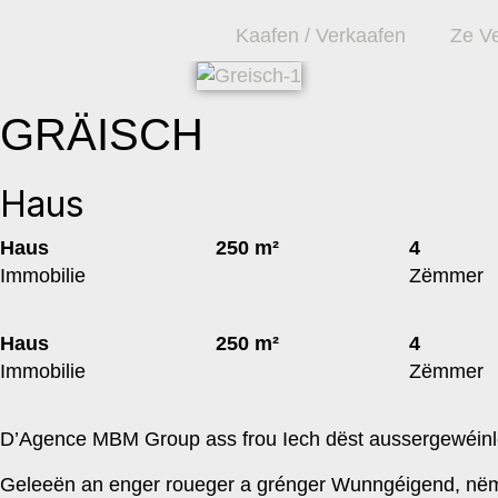
Kaafen / Verkaafen
Ze V
GRÄISCH
Haus
Haus
250 m²
4
Immobilie
Zëmmer
Haus
250 m²
4
Immobilie
Zëmmer
D’Agence MBM Group ass frou Iech dëst aussergewéinle
Geleeën an enger roueger a grénger Wunngéigend, nëmm