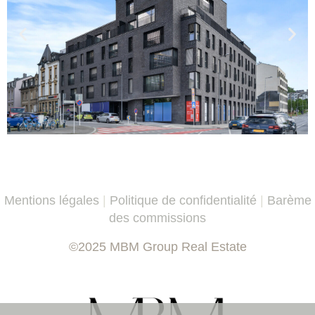
Mentions légales
|
Politique de confidentialité
|
Barème
des commissions
©2025 MBM Group Real Estate