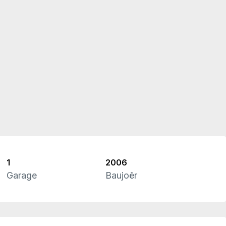
1
2006
Garage
Baujoër