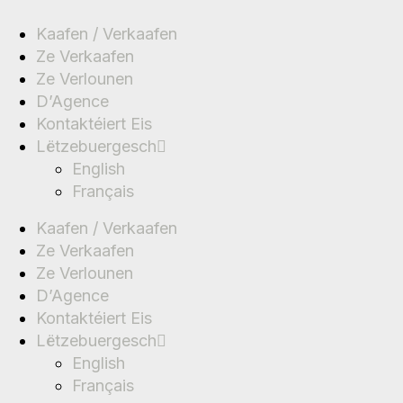
Kaafen / Verkaafen
Ze Verkaafen
Ze Verlounen
D’Agence
Kontaktéiert Eis
Lëtzebuergesch
English
Français
Kaafen / Verkaafen
Ze Verkaafen
Ze Verlounen
D’Agence
Kontaktéiert Eis
Lëtzebuergesch
English
Français