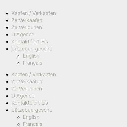
Kaafen / Verkaafen
Ze Verkaafen
Ze Verlounen
D’Agence
Kontaktéiert Eis
Lëtzebuergesch
English
Français
Kaafen / Verkaafen
Ze Verkaafen
Ze Verlounen
D’Agence
Kontaktéiert Eis
Lëtzebuergesch
English
Français