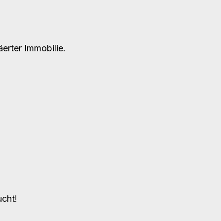
erter Immobilie.
ucht!