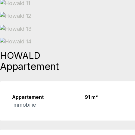
HOWALD
Appartement
Appartement
91 m²
Immobilie