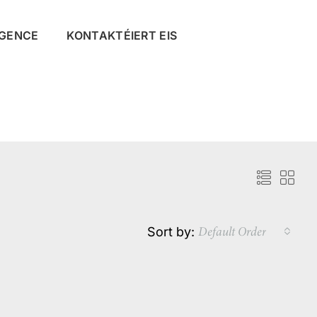
AGENCE
KONTAKTÉIERT EIS
Default Order
Sort by: