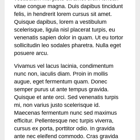
vitae congue magna. Duis dapibus tincidunt
felis, in hendrerit lorem cursus sit amet.
Quisque dapibus, lorem a vestibulum
scelerisque, ligula nisl placerat turpis, eu
venenatis sapien dolor in quam. Ut eu tortor
sollicitudin leo sodales pharetra. Nulla eget
posuere arcu.
Vivamus vel lacus lacinia, condimentum
nunc non, iaculis diam. Proin in mollis
augue, eget fermentum quam. Donec
semper purus ut ante tempus gravida.
Quisque et ante orci. Sed venenatis turpis
mi, non varius justo scelerisque id.
Maecenas fermentum nunc sed maximus
efficitur. Pellentesque nec turpis viverra,
cursus ex porta, porttitor odio. In gravida
ante nec eleifend commodo. Cras gravida