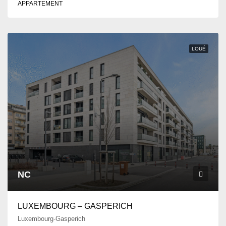
APPARTEMENT
LOUÉ
NC
LUXEMBOURG – GASPERICH
Luxembourg-Gasperich