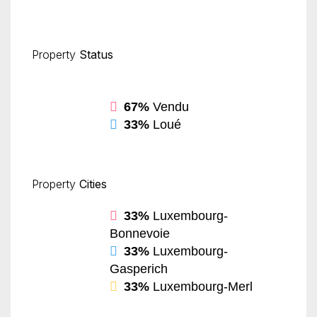
Property
Status
67%
Vendu
33%
Loué
Property
Cities
33%
Luxembourg-
Bonnevoie
33%
Luxembourg-
Gasperich
33%
Luxembourg-Merl