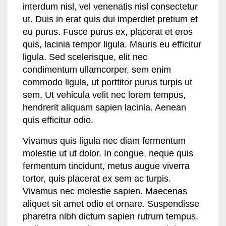
interdum nisl, vel venenatis nisl consectetur
ut. Duis in erat quis dui imperdiet pretium et
eu purus. Fusce purus ex, placerat et eros
quis, lacinia tempor ligula. Mauris eu efficitur
ligula. Sed scelerisque, elit nec
condimentum ullamcorper, sem enim
commodo ligula, ut porttitor purus turpis ut
sem. Ut vehicula velit nec lorem tempus,
hendrerit aliquam sapien lacinia. Aenean
quis efficitur odio.
Vivamus quis ligula nec diam fermentum
molestie ut ut dolor. In congue, neque quis
fermentum tincidunt, metus augue viverra
tortor, quis placerat ex sem ac turpis.
Vivamus nec molestie sapien. Maecenas
aliquet sit amet odio et ornare. Suspendisse
pharetra nibh dictum sapien rutrum tempus.