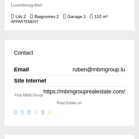
Luxembourg-Merl
Lits:
2
Baignoires:
2
Garage:
1
110 m²
APPARTEMENT
Contact
Email
ruben@mbmgroup.lu
Site Internet
https://mbmgrouprealestate.com/
Find MBM Group
Real Estate on: