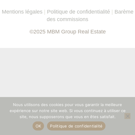
Mentions légales
|
Politique de confidentialité
|
Barème
des commissions
©2025 MBM Group Real Estate
Nous utilisons des cookies pour vous garantir la meilleure
expérience sur notre site web. Si vous continuez à utiliser ce
site, nous supposerons que vous en êtes satisfait.
OK
Politique de confidentialité