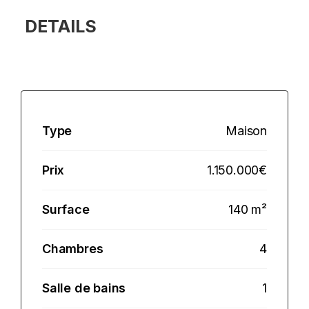
DETAILS
Type
Maison
Prix
1.150.000€
Surface
140 m²
Chambres
4
Salle de bains
1