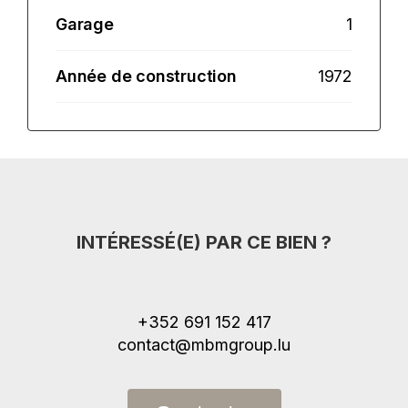
Garage
1
Année de construction
1972
INTÉRESSÉ(E) PAR CE BIEN ?
+352 691 152 417
contact@mbmgroup.lu