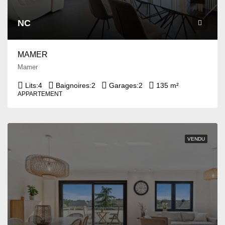
NC
MAMER
Mamer
Lits:
4
Baignoires:
2
Garages:
2
135 m²
APPARTEMENT
VENDU