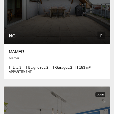
NC
MAMER
Mamer
Lits:
3
Baignoires:
2
Garages:
2
153 m²
APPARTEMENT
LOUÉ