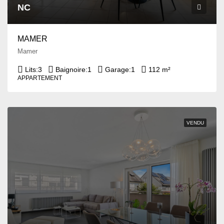
NC
MAMER
Mamer
Lits:
3
Baignoire:
1
Garage:
1
112 m²
APPARTEMENT
VENDU