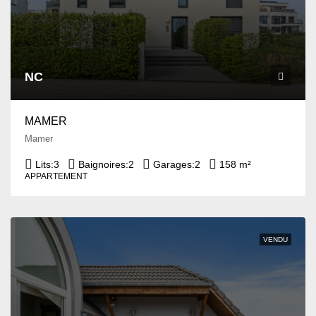
NC
MAMER
Mamer
Lits:
3
Baignoires:
2
Garages:
2
158 m²
APPARTEMENT
VENDU