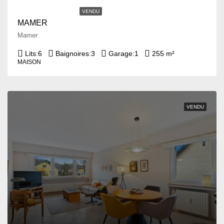
VENDU
MAMER
Mamer
Lits:
6
Baignoires:
3
Garage:
1
255 m²
MAISON
VENDU