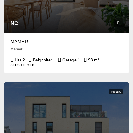
NC
MAMER
Mamer
Lits:
2
Baignoire:
1
Garage:
1
98 m²
APPARTEMENT
VENDU