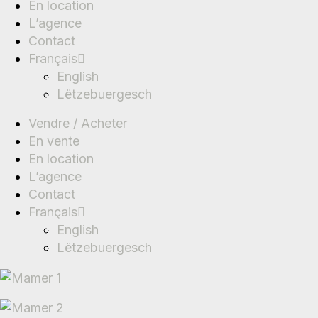
En location
L’agence
Contact
Français
English
Lëtzebuergesch
Vendre / Acheter
En vente
En location
L’agence
Contact
Français
English
Lëtzebuergesch