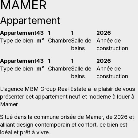
MAMER
Appartement
Appartement
43
1
1
2026
Type de bien
m²
Chambre
Salle de
Année de
bains
construction
Appartement
43
1
1
2026
Type de bien
m²
Chambre
Salle de
Année de
bains
construction
L’agence MBM Group Real Estate a le plaisir de vous
présenter cet appartement neuf et moderne à louer à
Mamer
Situé dans la commune prisée de Mamer, de 2026 et
alliant design contemporain et confort, ce bien est
idéal et prêt à vivre.