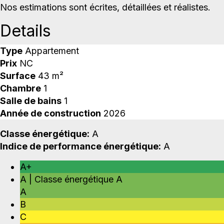
Nos estimations sont écrites, détaillées et réalistes.
Details
Type
Appartement
Prix
NC
Surface
43 m²
Chambre
1
Salle de bains
1
Année de construction
2026
Classe énergétique:
A
Indice de performance énergétique:
A
A+
A | Classe énergétique A
A
B
C