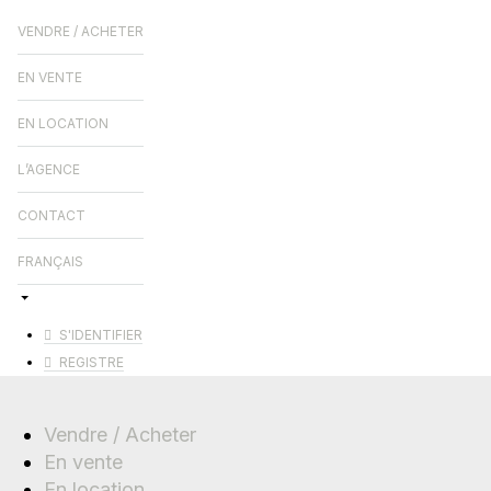
VENDRE / ACHETER
EN VENTE
EN LOCATION
L’AGENCE
CONTACT
FRANÇAIS
S'IDENTIFIER
REGISTRE
Vendre / Acheter
En vente
En location