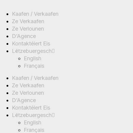
Kaafen / Verkaafen
Ze Verkaafen
Ze Verlounen
D’Agence
Kontaktéiert Eis
Lëtzebuergesch
English
Français
Kaafen / Verkaafen
Ze Verkaafen
Ze Verlounen
D’Agence
Kontaktéiert Eis
Lëtzebuergesch
English
Français