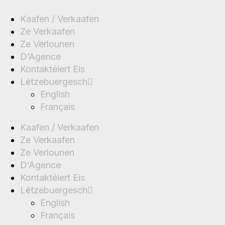
Kaafen / Verkaafen
Ze Verkaafen
Ze Verlounen
D’Agence
Kontaktéiert Eis
Lëtzebuergesch
English
Français
Kaafen / Verkaafen
Ze Verkaafen
Ze Verlounen
D’Agence
Kontaktéiert Eis
Lëtzebuergesch
English
Français