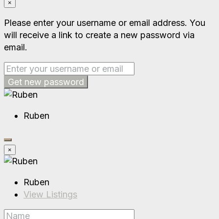
×
Please enter your username or email address. You
will receive a link to create a new password via
email.
Get new password
Ruben
×
Ruben
View Listings