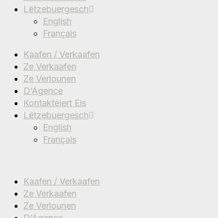
Lëtzebuergesch
English
Français
Kaafen / Verkaafen
Ze Verkaafen
Ze Verlounen
D’Agence
Kontaktéiert Eis
Lëtzebuergesch
English
Français
Kaafen / Verkaafen
Ze Verkaafen
Ze Verlounen
D’Agence