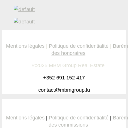
Mentions légales
|
Politique de confidentialité
|
Barèm
des honoraires
©2025 MBM Group Real Estate
+352 691 152 417
contact@mbmgroup.lu
Mentions légales
|
Politique de confidentialité
|
Barèm
des commissions