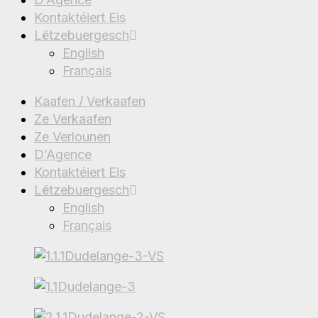
Kontaktéiert Eis
Lëtzebuergesch
English
Français
Kaafen / Verkaafen
Ze Verkaafen
Ze Verlounen
D’Agence
Kontaktéiert Eis
Lëtzebuergesch
English
Français