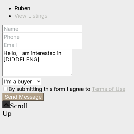
Ruben
View Listings
By submitting this form I agree to
Terms of Use
Send Message
Scroll
Up