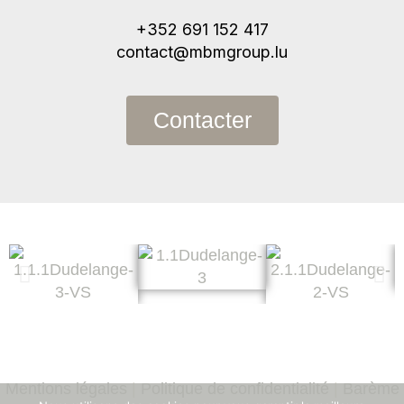
+352 691 152 417
contact@mbmgroup.lu
Contacter
Mentions légales
|
Politique de confidentialité
|
Barème