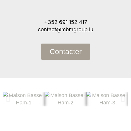
+352 691 152 417
contact@mbmgroup.lu
Contacter