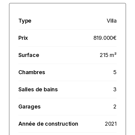
Type
Villa
Prix
819.000€
Surface
215 m²
Chambres
5
Salles de bains
3
Garages
2
Année de construction
2021