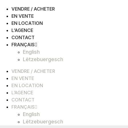
VENDRE / ACHETER
EN VENTE
EN LOCATION
L’AGENCE
CONTACT
FRANÇAIS
English
Lëtzebuergesch
VENDRE / ACHETER
EN VENTE
EN LOCATION
L’AGENCE
CONTACT
FRANÇAIS
English
Lëtzebuergesch