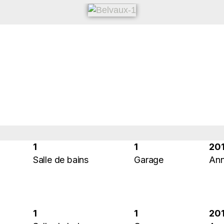
1
1
20
Salle de bains
Garage
Ann
1
1
20