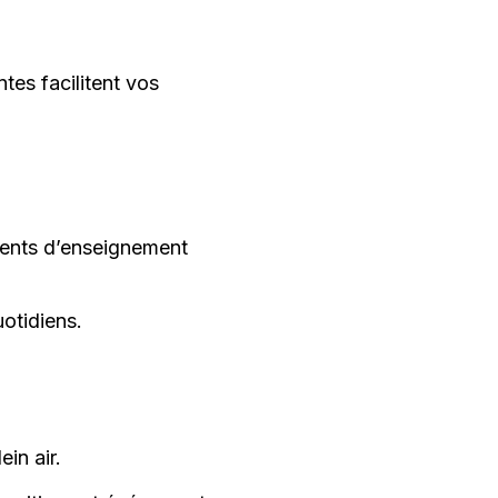
tes facilitent vos
ments d’enseignement
otidiens.
in air.