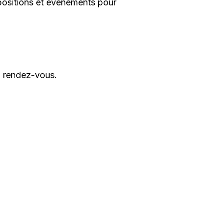
xpositions et événements pour
n rendez-vous.