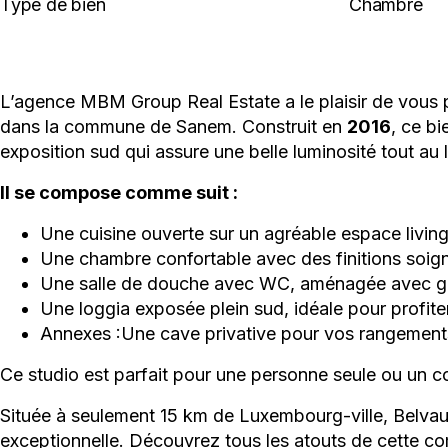
Type de bien
Chambre
L’agence MBM Group Real Estate a le plaisir de vous 
dans la commune de Sanem. Construit en
2016
, ce b
exposition sud qui assure une belle luminosité tout au 
Il se compose comme suit :
Une cuisine ouverte sur un agréable espace living,
Une chambre confortable avec des finitions soig
Une salle de douche avec WC, aménagée avec goû
Une loggia exposée plein sud, idéale pour profite
Annexes :Une cave privative pour vos rangements 
Ce studio est parfait pour une personne seule ou un co
Située à seulement 15 km de Luxembourg-ville, Belvaux 
exceptionnelle. Découvrez tous les atouts de cette c