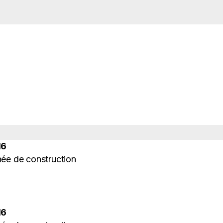
16
ée de construction
16