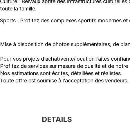
Culture : Belvaux abrite des infrastructures culturell
toute la famille.
Sports : Profitez des complexes sportifs modernes et 
Mise à disposition de photos supplémentaires, de plans
Pour vos projets d’achat/vente/location faites confia
Profitez de services sur mesure de qualité et de notre
Nos estimations sont écrites, détaillées et réalistes.
Toute offre est soumise à l’acceptation des vendeurs.
DETAILS