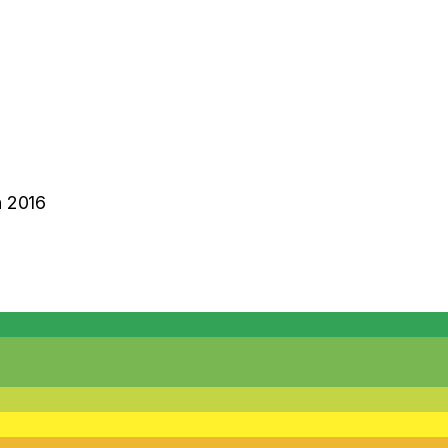
n
2016