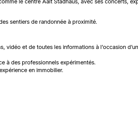
es comme le centre Aalt Stadhaus, avec ses concerts, e
des sentiers de randonnée à proximité.
, vidéo et de toutes les informations à l’occasion d’u
nce à des professionnels expérimentés.
 expérience en immobilier.