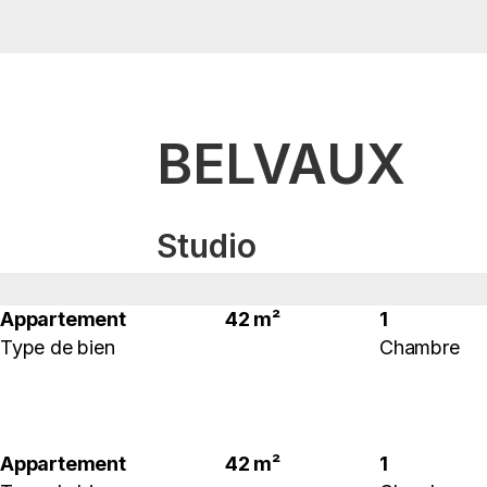
BELVAUX
Studio
Appartement
42 m²
1
Type de bien
Chambre
Appartement
42 m²
1