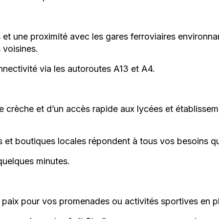
 une proximité avec les gares ferroviaires environnan
voisines.
nectivité via les autoroutes A13 et A4.
e crèche et d’un accès rapide aux lycées et établisse
et boutiques locales répondent à tous vos besoins qu
quelques minutes.
paix pour vos promenades ou activités sportives en ple