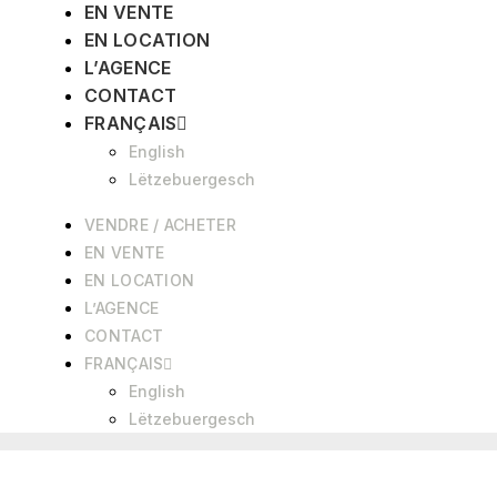
EN VENTE
EN LOCATION
L’AGENCE
CONTACT
FRANÇAIS
English
Lëtzebuergesch
VENDRE / ACHETER
EN VENTE
EN LOCATION
L’AGENCE
CONTACT
FRANÇAIS
English
Lëtzebuergesch