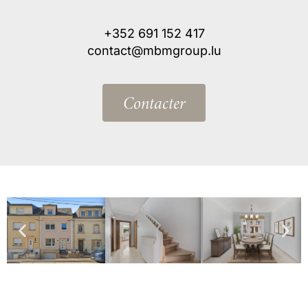
+352 691 152 417
contact@mbmgroup.lu
Contacter