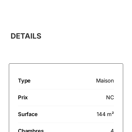
DETAILS
Type
Maison
Prix
NC
Surface
144 m²
Chambres
4