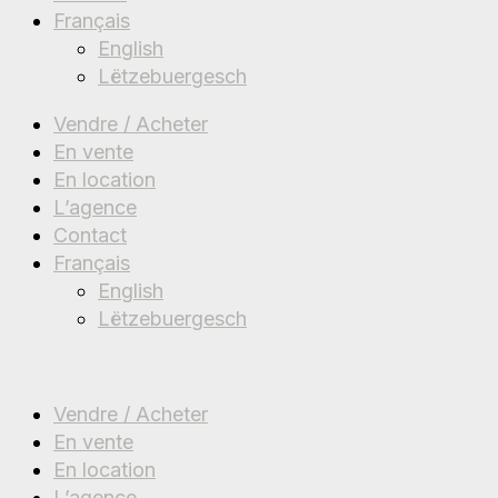
Français
English
Lëtzebuergesch
Vendre / Acheter
En vente
En location
L’agence
Contact
Français
English
Lëtzebuergesch
Vendre / Acheter
En vente
En location
L’agence