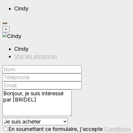
Cindy
×
Cindy
Voir les annonces
En soumettant ce formulaire, j'accepte
Conditions