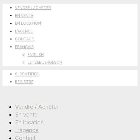
VENDRE / ACHETER
EN VENTE
EN LOCATION
L’AGENCE
CONTACT
FRANÇAIS
ENGLISH
LËTZEBUERGESCH
S'IDENTIFIER
REGISTRE
Vendre / Acheter
En vente
En location
L’agence
Contact