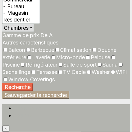
Gamme de prix
De
A
Autres caractéristiques
Balcon
Barbecue
Climatisation
Douche
extérieure
Laverie
Micro-onde
Pelouse
Piscine
Réfrigérateur
Salle de sport
Sauna
Sèche linge
Terrasse
TV Cable
Washer
WiFi
Window Coverings
Recherche
Sauvegarder la recherche
S'identifier
registre
×