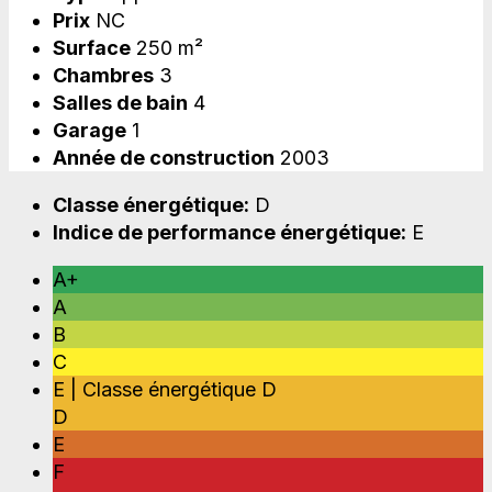
Prix
NC
Surface
250 m²
Chambres
3
Salles de bain
4
Garage
1
Année de construction
2003
Classe énergétique:
D
Indice de performance énergétique:
E
A+
A
B
C
E | Classe énergétique D
D
E
F