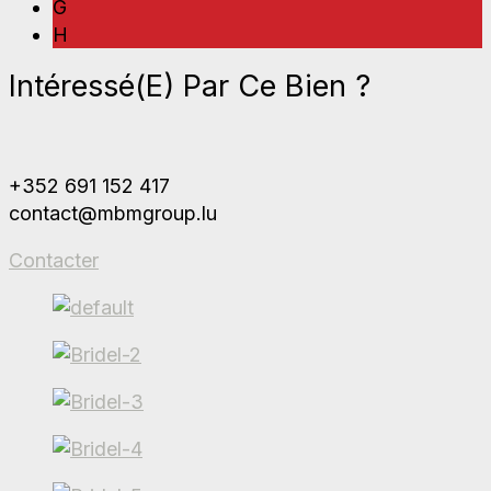
G
H
Intéressé(e) Par Ce Bien ?
+352 691 152 417
contact@mbmgroup.lu
Contacter