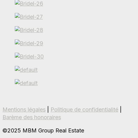
Mentions légales
|
Politique de confidentialité
|
Barème des honoraires
©2025 MBM Group Real Estate