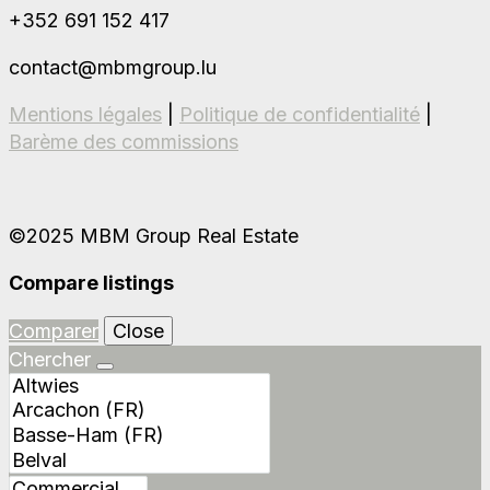
+352 691 152 417
contact@mbmgroup.lu
Mentions légales
|
Politique de confidentialité
|
Barème des commissions
©2025 MBM Group Real Estate
Compare listings
Comparer
Close
Chercher