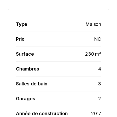
Type
Maison
Prix
NC
Surface
230 m²
Chambres
4
Salles de bain
3
Garages
2
Année de construction
2017