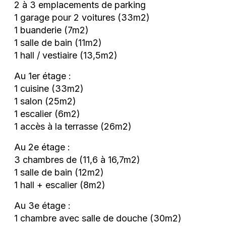
2 à 3 emplacements de parking
1 garage pour 2 voitures (33m2)
1 buanderie (7m2)
1 salle de bain (11m2)
1 hall / vestiaire (13,5m2)
Au 1er étage :
1 cuisine (33m2)
1 salon (25m2)
1 escalier (6m2)
1 accès à la terrasse (26m2)
Au 2e étage :
3 chambres de (11,6 à 16,7m2)
1 salle de bain (12m2)
1 hall + escalier (8m2)
Au 3e étage :
1 chambre avec salle de douche (30m2)