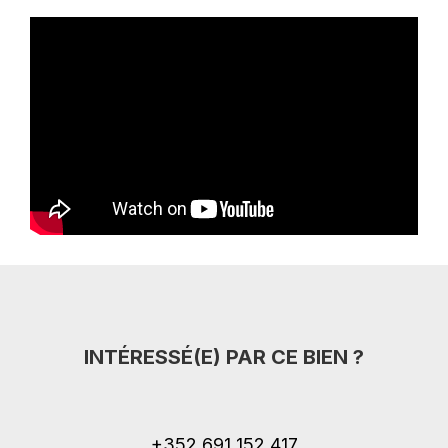
INTÉRESSÉ(E) PAR CE BIEN ?
+352 691 152 417