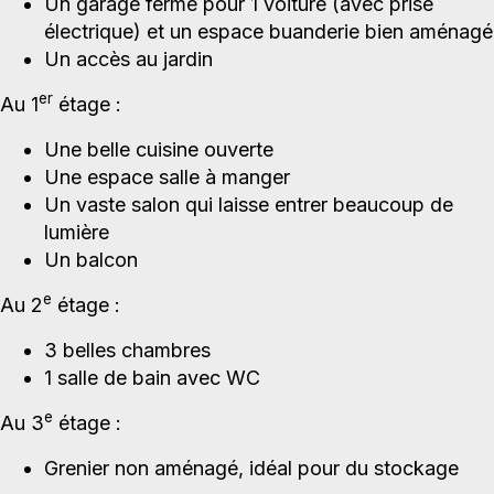
Un garage fermé pour 1 voiture (avec prise
électrique) et un espace buanderie bien aménagé
Un accès au jardin
er
Au 1
étage :
Une belle cuisine ouverte
Une espace salle à manger
Un vaste salon qui laisse entrer beaucoup de
lumière
Un balcon
e
Au 2
étage :
3 belles chambres
1 salle de bain avec WC
e
Au 3
étage :
Grenier non aménagé, idéal pour du stockage