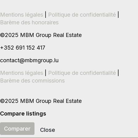
Mentions légales
|
Politique de confidentialité
|
Barème des honoraires
©2025 MBM Group Real Estate
+352 691 152 417
contact@mbmgroup.lu
Mentions légales
|
Politique de confidentialité
|
Barème des commissions
©2025 MBM Group Real Estate
Compare listings
Comparer
Close