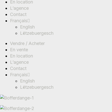
En location
L’agence
Contact
Français
English
Lëtzebuergesch
Vendre / Acheter
En vente
En location
L’agence
Contact
Français
English
Lëtzebuergesch