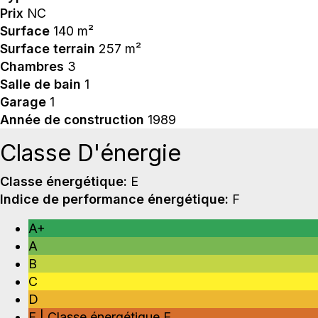
Prix
NC
Surface
140 m²
Surface terrain
257 m²
Chambres
3
Salle de bain
1
Garage
1
Année de construction
1989
Classe D'énergie
Classe énergétique:
E
Indice de performance énergétique:
F
A+
A
B
C
D
F | Classe énergétique E