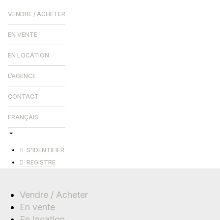
VENDRE / ACHETER
EN VENTE
EN LOCATION
L’AGENCE
CONTACT
FRANÇAIS
S'IDENTIFIER
REGISTRE
Vendre / Acheter
En vente
En location