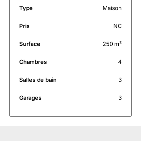
Type
Maison
Prix
NC
Surface
250 m²
Chambres
4
Salles de bain
3
Garages
3