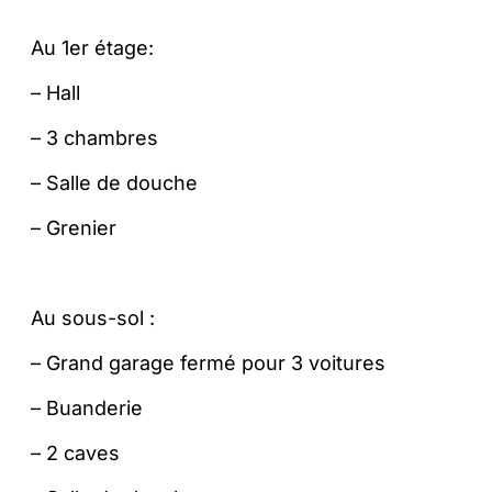
Au 1er étage:
– Hall
– 3 chambres
– Salle de douche
– Grenier
Au sous-sol :
– Grand garage fermé pour 3 voitures
– Buanderie
– 2 caves