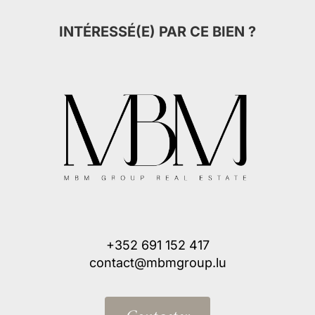
INTÉRESSÉ(E) PAR CE BIEN ?
+352 691 152 417
contact@mbmgroup.lu