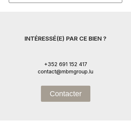
INTÉRESSÉ(E) PAR CE BIEN ?
+352 691 152 417
contact@mbmgroup.lu
Contacter