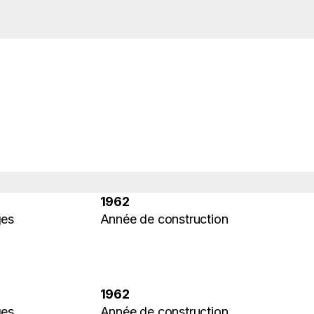
1962
ges
Année de construction
1962
ges
Année de construction