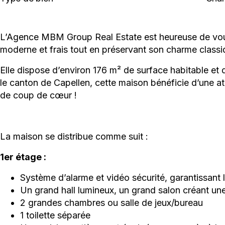
L’Agence MBM Group Real Estate est heureuse de vous 
moderne et frais tout en préservant son charme classiq
Elle dispose d’environ 176 m² de surface habitable et 
le canton de Capellen, cette maison bénéficie d’une 
de coup de cœur !
La maison se distribue comme suit :
1er étage :
Système d’alarme et vidéo sécurité, garantissant la
Un grand hall lumineux, un grand salon créant un
2 grandes chambres ou salle de jeux/bureau
1 toilette séparée