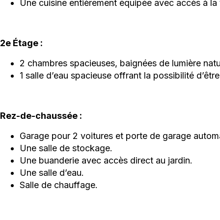
Une cuisine entièrement équipée avec accès à la 
2e Étage :
2 chambres spacieuses, baignées de lumière natu
1 salle d’eau spacieuse offrant la possibilité d’êt
Rez-de-chaussée :
Garage pour 2 voitures et porte de garage autom
Une salle de stockage.
Une buanderie avec accès direct au jardin.
Une salle d’eau.
Salle de chauffage.