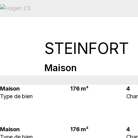
STEINFORT
Maison
Maison
176 m²
4
Type de bien
Cha
Maison
176 m²
4
Type de bien
Cha