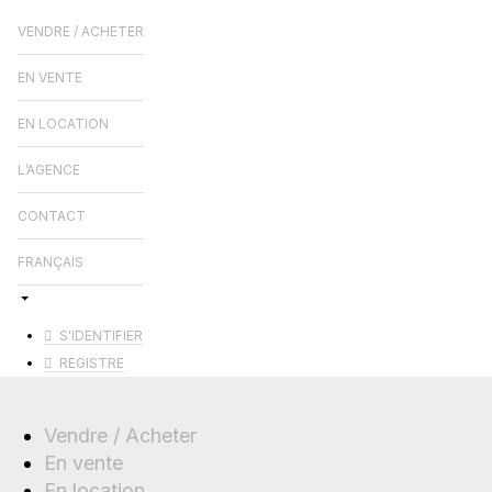
VENDRE / ACHETER
EN VENTE
EN LOCATION
L’AGENCE
CONTACT
FRANÇAIS
S'IDENTIFIER
REGISTRE
Vendre / Acheter
En vente
En location