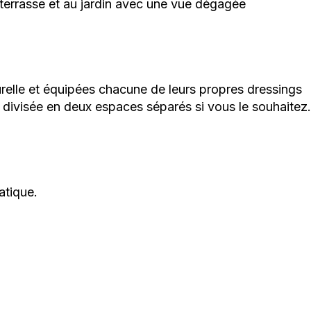
terrasse et au jardin avec une vue dégagée
relle et équipées chacune de leurs propres dressings
re divisée en deux espaces séparés si vous le souhaitez.
atique.