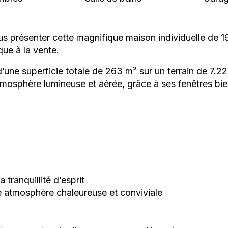
présenter cette magnifique maison individuelle de 19
ue à la vente.
d’une superficie totale de 263 m² sur un terrain de 7.2
atmosphère lumineuse et aérée, grâce à ses fenêtres 
 tranquillité d’esprit
e atmosphère chaleureuse et conviviale