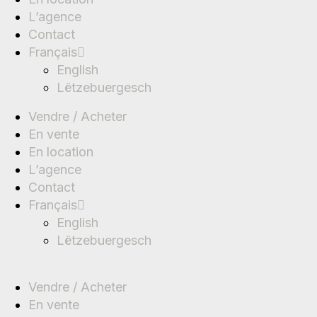
L’agence
Contact
Français
English
Lëtzebuergesch
Vendre / Acheter
En vente
En location
L’agence
Contact
Français
English
Lëtzebuergesch
Vendre / Acheter
En vente