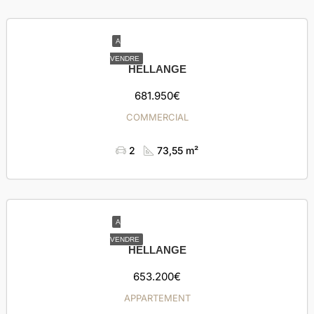
A
VENDRE
HELLANGE
681.950€
COMMERCIAL
2
73,55 m²
A
VENDRE
HELLANGE
653.200€
APPARTEMENT