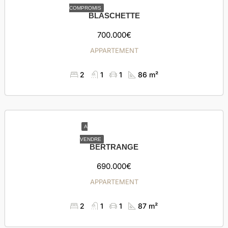
COMPROMIS
BLASCHETTE
700.000€
APPARTEMENT
2
1
1
86 m²
A
VENDRE
BERTRANGE
690.000€
APPARTEMENT
2
1
1
87 m²