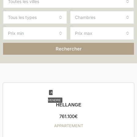
Toutes les villes
Tous les types
Chambres
Prix min
Prix max
Rechercher
A
VENDRE
HELLANGE
761.100€
APPARTEMENT