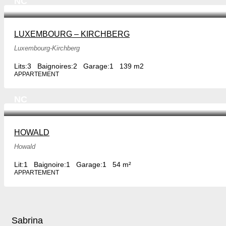
NC
LUXEMBOURG – KIRCHBERG
Luxembourg-Kirchberg
Lits:
3
Baignoires:
2
Garage:
1
139 m2
APPARTEMENT
NC
HOWALD
Howald
Lit:
1
Baignoire:
1
Garage:
1
54 m²
APPARTEMENT
Sabrina