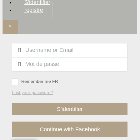
S'identifier
registre
×
Remember me FR
Lost your password?
S'identifier
Continue with Facebook