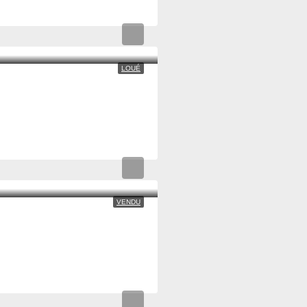
LOUÉ
VENDU