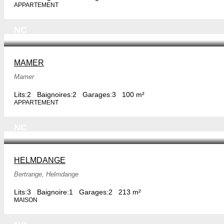
APPARTEMENT
NC
MAMER
Mamer
Lits:
2
Baignoires:
2
Garages:
3
100 m²
APPARTEMENT
NC
HELMDANGE
Bertrange, Helmdange
Lits:
3
Baignoire:
1
Garages:
2
213 m²
MAISON