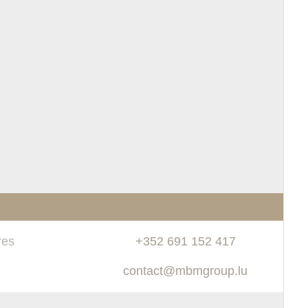
res
+352 691 152 417
contact@mbmgroup.lu