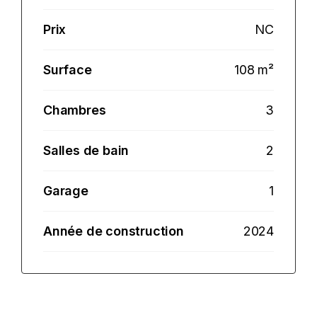
Prix
NC
Surface
108 m²
Chambres
3
Salles de bain
2
Garage
1
Année de construction
2024