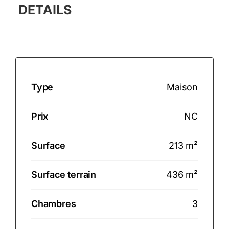
DETAILS
Type
Maison
Prix
NC
Surface
213 m²
Surface terrain
436 m²
Chambres
3