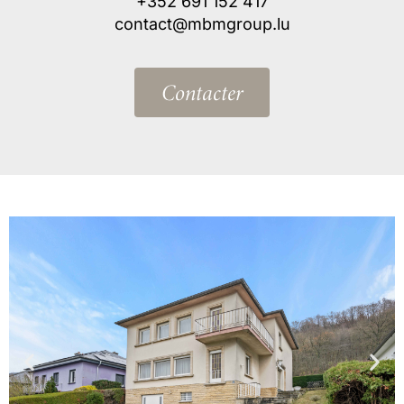
+352 691 152 417
contact@mbmgroup.lu
Contacter