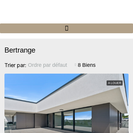
Bertrange
Trier par:
8 Biens
Ordre par défaut
A LOUER