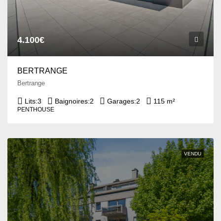
4.100€
BERTRANGE
Bertrange
Lits:
3
Baignoires:
2
Garages:
2
115 m²
PENTHOUSE
VENDU