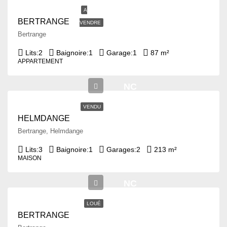
A
BERTRANGE
VENDRE
Bertrange
Lits:
2
Baignoire:
1
Garage:
1
87 m²
APPARTEMENT
NC
VENDU
HELMDANGE
Bertrange, Helmdange
Lits:
3
Baignoire:
1
Garages:
2
213 m²
MAISON
NC
LOUÉ
BERTRANGE