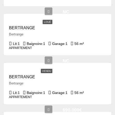
NC
LOUÉ
BERTRANGE
Bertrange
Lit:
1
Baignoire:
1
Garage:
1
56 m²
APPARTEMENT
NC
VENDU
BERTRANGE
Bertrange
Lit:
1
Baignoire:
1
Garage:
1
56 m²
APPARTEMENT
690.000€