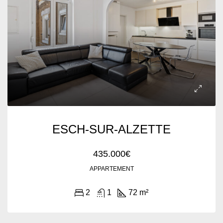
ESCH-SUR-ALZETTE
435.000€
APPARTEMENT
2
1
72 m²