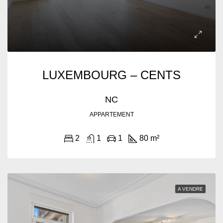
LUXEMBOURG – CENTS
NC
APPARTEMENT
2
1
1
80 m²
A VENDRE