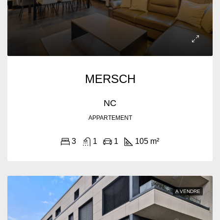
MERSCH
NC
APPARTEMENT
3
1
1
105 m²
A VENDRE