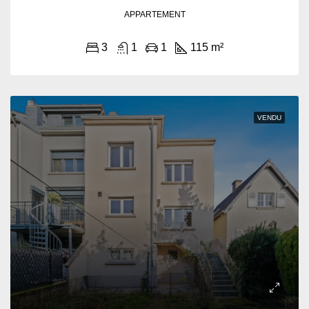
APPARTEMENT
3
1
1
115 m²
VENDU