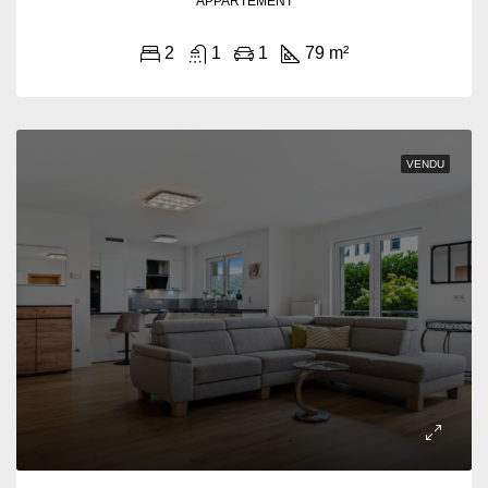
APPARTEMENT
2
1
1
79 m²
VENDU