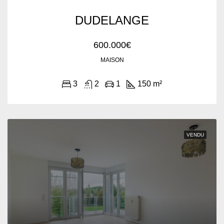
DUDELANGE
600.000€
MAISON
3
2
1
150 m²
VENDU