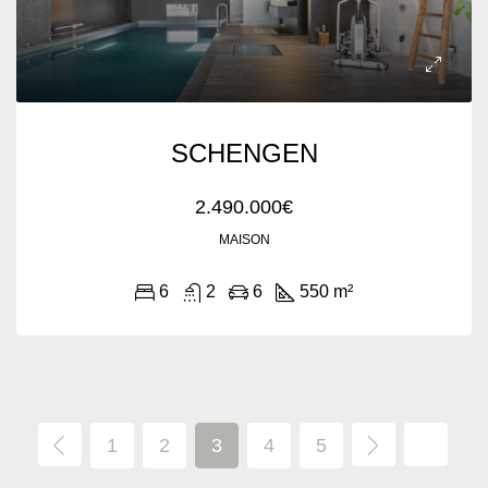
SCHENGEN
2.490.000€
MAISON
6
2
6
550 m²
1
2
3
4
5