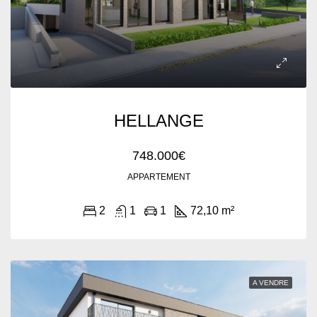
HELLANGE
748.000€
APPARTEMENT
2
1
1
72,10 m²
A VENDRE