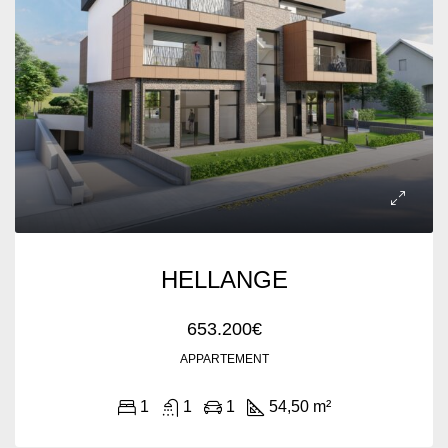
HELLANGE
653.200€
APPARTEMENT
1
1
1
54,50 m²