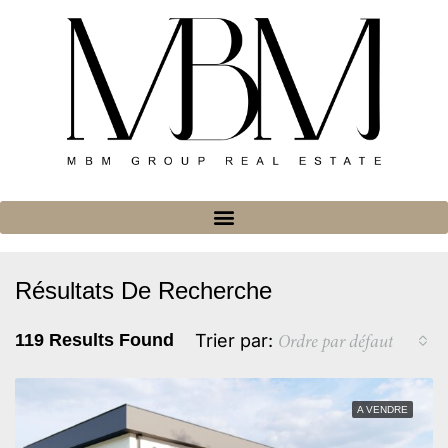
Résultats De Recherche
Ordre par défaut
119 Results Found
Trier par:
A VENDRE