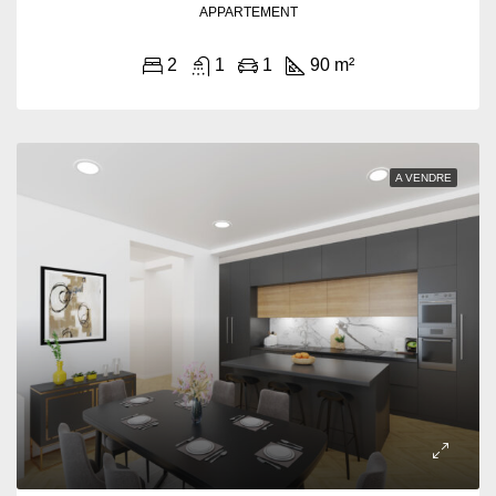
APPARTEMENT
2
1
1
90 m²
A VENDRE