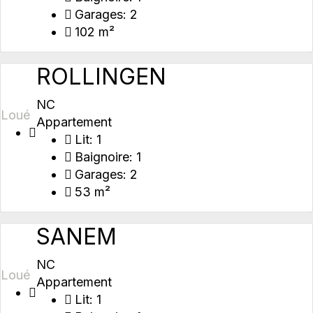
Garages:
2
102 m²
ROLLINGEN
NC
Loué
Appartement
Lit:
1
Baignoire:
1
Garages:
2
53 m²
SANEM
NC
Loué
Appartement
Lit:
1