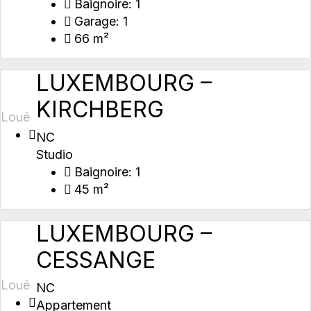
Baignoire:
1
Garage:
1
66 m²
LUXEMBOURG –
KIRCHBERG
Loué
NC
Studio
Baignoire:
1
45 m²
LUXEMBOURG –
CESSANGE
Loué
NC
Appartement