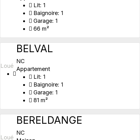
Lit:
1
Baignoire:
1
Garage:
1
66 m²
BELVAL
NC
Loué
Appartement
Lit:
1
Baignoire:
1
Garage:
1
81 m²
BERELDANGE
NC
Loué