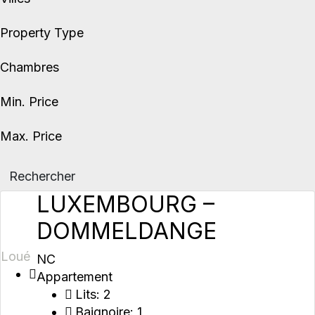
Property Type
Chambres
Min. Price
Max. Price
Rechercher
LUXEMBOURG –
DOMMELDANGE
Loué
NC
Appartement
Lits:
2
Baignoire:
1