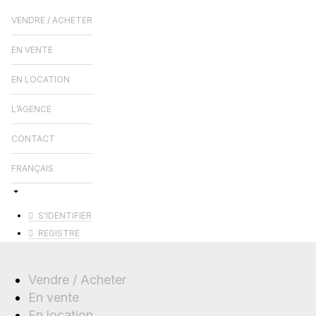
VENDRE / ACHETER
EN VENTE
EN LOCATION
L’AGENCE
CONTACT
FRANÇAIS
S'IDENTIFIER
REGISTRE
Vendre / Acheter
En vente
En location