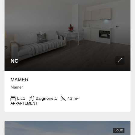
NC
MAMER
Mamer
Lit:
1
Baignoire:
1
43 m²
APPARTEMENT
LOUÉ