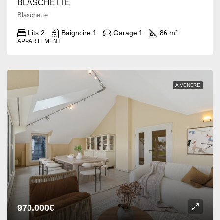
BLASCHETTE
Blaschette
Lits:
2
Baignoire:
1
Garage:
1
86 m²
APPARTEMENT
A VENDRE
970.000€