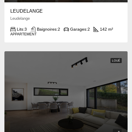
LEUDELANGE
Leudelange
Lits:
3
Baignoires:
2
Garages:
2
142 m²
APPARTEMENT
LOUÉ