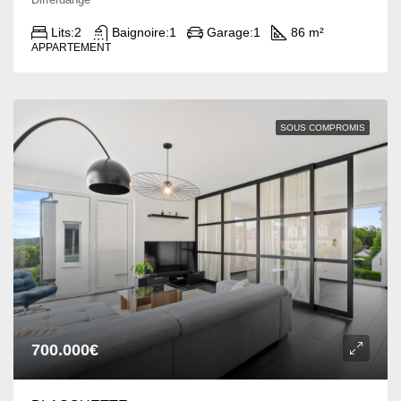
Lits:
2
Baignoire:
1
Garage:
1
86 m²
APPARTEMENT
SOUS COMPROMIS
700.000€