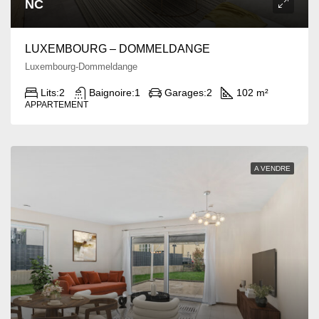
NC
LUXEMBOURG – DOMMELDANGE
Luxembourg-Dommeldange
Lits:
2
Baignoire:
1
Garages:
2
102 m²
APPARTEMENT
A VENDRE