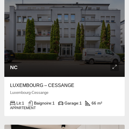
NC
LUXEMBOURG – CESSANGE
Luxembourg-Cessange
Lit:
1
Baignoire:
1
Garage:
1
66 m²
APPARTEMENT