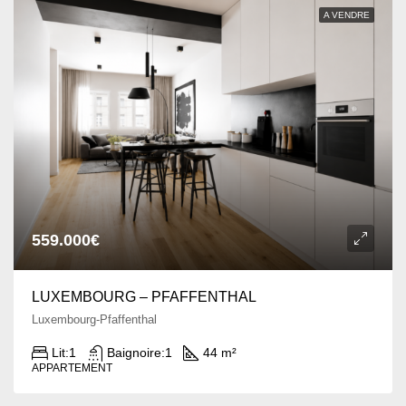
A VENDRE
559.000€
LUXEMBOURG – PFAFFENTHAL
Luxembourg-Pfaffenthal
Lit:
1
Baignoire:
1
44 m²
APPARTEMENT