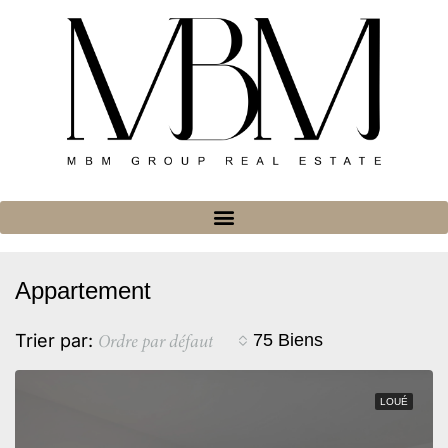
Appartement
Ordre par défaut
Trier par:
75 Biens
LOUÉ