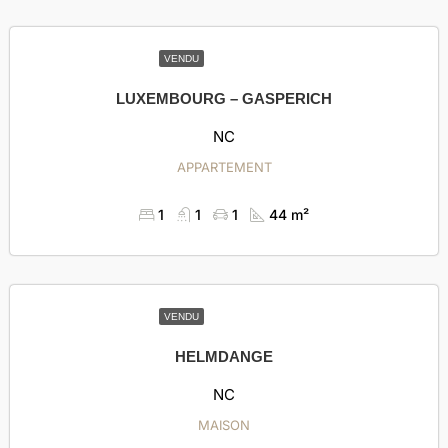
VENDU
LUXEMBOURG – GASPERICH
NC
APPARTEMENT
1
1
1
44 m²
VENDU
HELMDANGE
NC
MAISON