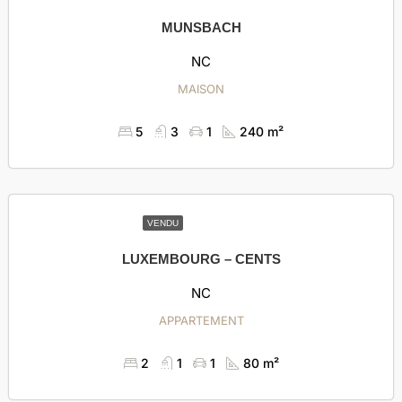
MUNSBACH
NC
MAISON
5
3
1
240 m²
VENDU
LUXEMBOURG – CENTS
NC
APPARTEMENT
2
1
1
80 m²